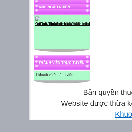
ẢNH NGẪU NHIÊN
THÀNH VIÊN TRỰC TUYẾN
1 khách và 0 thành viên
Bản quyền thu
Website được thừa k
Khuo