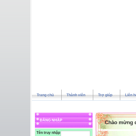
Trang chủ
Thành viên
Trợ giúp
Liên h
ĐĂNG NHẬP
Chào mừng qu
Tên truy nhập